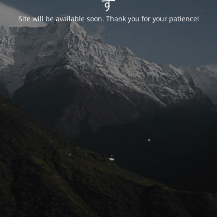
す
Site will be available soon. Thank you for your patience!